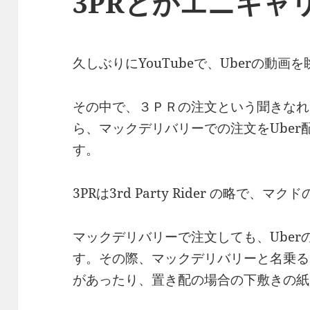
3PRとかエニキャ
久しぶりにYouTubeで、Uberの動画
その中で、３ＰＲの注文という聞きなれ
ら、マックデリバリーでの注文をUbe
す。
3PRは3rd Party Rider の略で、
マックデリバリーで注文しても、Ube
す。その際、マックデリバリーと名乗る
があったり、置き配の場合の下敷きの紙