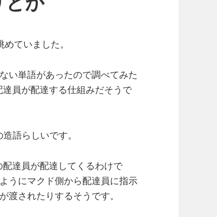
リとか
を眺めていました。
ない単語があったので調べてみた
r配達員が配達する仕組みだそうで
マクドの造語らしいです。
rの配達員が配達してくるわけで
ようにマクド側から配達員に指示
が渡されたりするそうです。