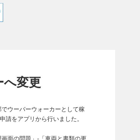
ーへ変更
心部でウーバーウォーカーとして稼
申請をアプリから行いました。
理画面の問題」-「車両と書類の更