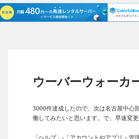
ウーバーウォーカ
3000件達成したので、次は名古屋中
働してみたいと思います。で、早速変更
「ヘルプ」-「アカウントやアプリ・管