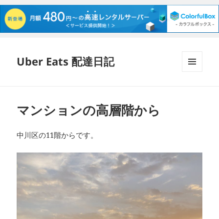
Uber Eats 配達日記
メニュ
ーとウ
ィジェ
ット
マンションの高層階から
中川区の11階からです。