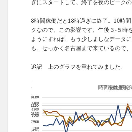
ぎにスタートして、終了を夜のピークの
8時間稼働だと18時過ぎに終了。10時
クなので、この影響です。午後３-５時
ようにすれば、もう少しましなデータに
も、せっかく名古屋まで来ているので、
追記 上のグラフを重ねてみました。