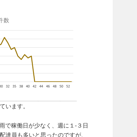
ています。
は雨で稼働日が少なく、週に１-３日
配達員も多いと思ったのですが、