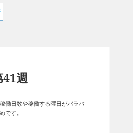
41週
稼働日数や稼働する曜日がバラバ
めです。