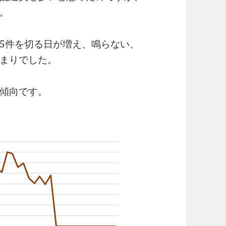
。
.5件を切る日が増え、鳴らない、
まりでした。
傾向です。