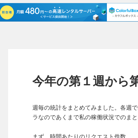
今年の第１週から第
週毎の統計をまとめてみました。各週で
ラなのであくまで私の稼働状況でのまと
まず、時間あたりのリクエスト件数。