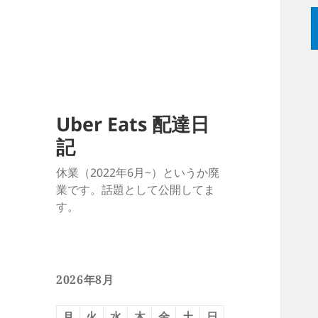
Uber Eats 配達日
記
休業（2022年6月~）というか廃
業です。話題として公開してま
す。
2026年8月
月
火
水
木
金
土
日