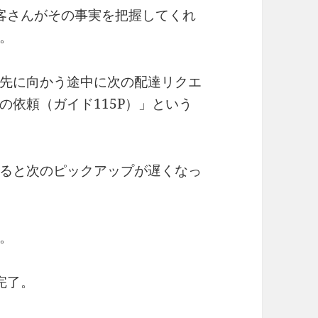
客さんがその事実を把握してくれ
。
先に向かう途中に次の配達リクエ
の依頼（ガイド115P）」という
ると次のピックアップが遅くなっ
。
完了。