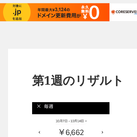
第1週のリザルト