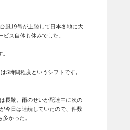
台風19号が上陸して日本各地に大
のサービス自体も休みでした。
す。
達は5時間程度というシフトです。
は長靴。雨のせいか配達中に次の
が今日は連続していたので、件数
も多かった。